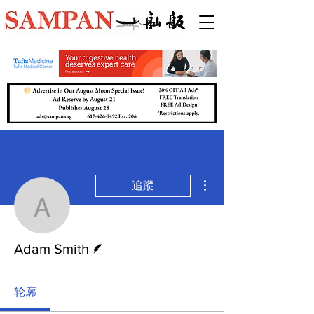
更多動作
追蹤
Adam Smith
作者
Adam Smith
轮廓