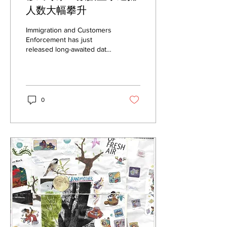
人数大幅攀升
Immigration and Customers
Enforcement has just
released long-awaited data
on arrests, detentions and
releases of immigrants, and
the numbers are
staggeringly high,
according to analysis by an
0
immigration data expert and
researcher at Syracuse
University.