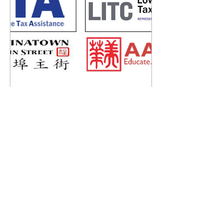
2024年3月2日
∙
4
分鐘
志愿者所得税援助及低收
入纳税人诊所, 已准备好
在报税季节为麻省的每个
...
人提供帮助，而且免费
0