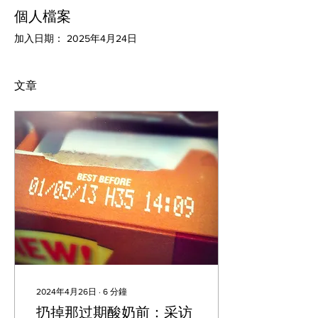
個人檔案
加入日期： 2025年4月24日
文章
2024年4月26日
∙
6
分鐘
扔掉那过期酸奶前：采访