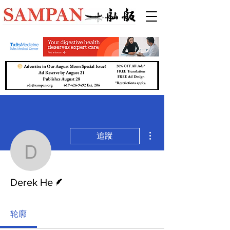
更多動作
追蹤
Derek He
作者
Derek He
轮廓