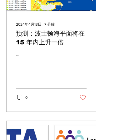
2024年4月13日
∙
7
分鐘
预测：波士顿海平面将在
15 年内上升一倍
...
0