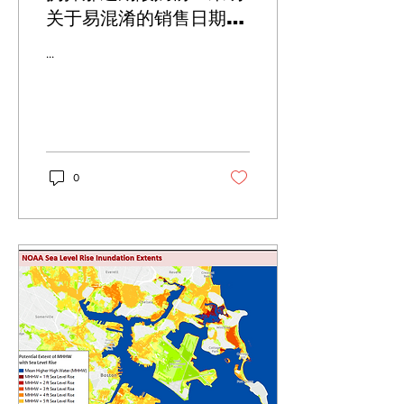
关于易混淆的销售日期与
使用日期的专家
...
0