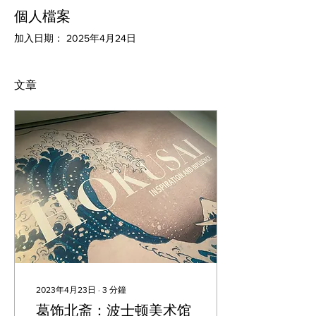
個人檔案
加入日期： 2025年4月24日
文章
2023年4月23日
∙
3
分鐘
葛饰北斋：波士顿美术馆