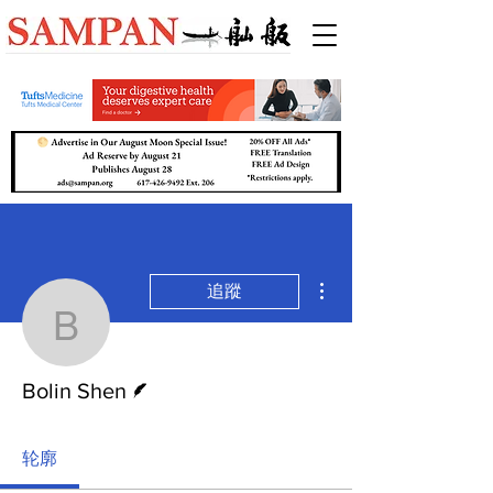
更多動作
追蹤
Bolin Shen
作者
Bolin Shen
轮廓