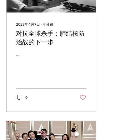
2023年4月7日
∙
4
分鐘
对抗全球杀手：肺结核防
治战的下一步
...
0