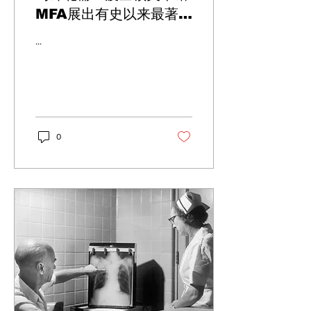
MFA展出有史以来最著名
且最具影响力的艺术家之
...
一
0