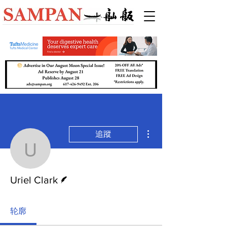
更多動作
追蹤
Uriel Clark
作者
Uriel Clark
轮廓