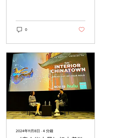
0
2024年11月8日
∙
4
分鐘