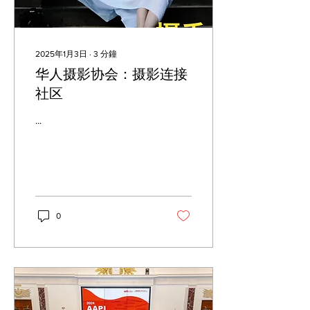
2025年1月3日
∙
3
分鐘
华人摄影协会：摄影连接
社区
...
0