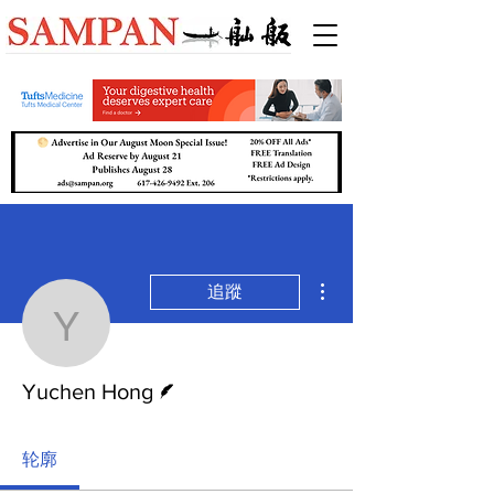
更多動作
追蹤
Yuchen Hong
作者
Yuchen Hong
轮廓