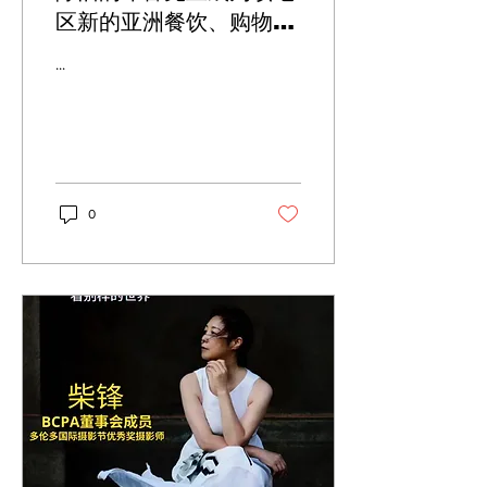
区新的亚洲餐饮、购物中
心
...
0