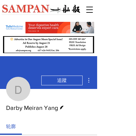
更多動作
追蹤
Darby Meiran Yang
作者
Darby Meiran Yang
轮廓