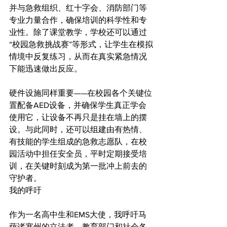
并与急救组织、红十字会、消防部门等
专业力量合作，确保培训的科学性和专
业性。除了课堂教学，学校还可以通过
“校园急救挑战赛”等形式，让学生在模拟
情境中反复练习，从而在真实紧急情况
下能迅速做出反应。
硬件设施同样重要——在校园各个关键位
置配备AED设备，并确保学生真正学会
使用它，让设备不再只是挂在墙上的摆
设。与此同时，还可以组建由有热情、
有技能的学生组成的急救志愿队，在校
园活动中担任安全员，平时定期接受培
训，在关键时刻成为第一批冲上前去的
守护者。
我的呼吁
作为一名高中生和EMS大使，我呼吁马
萨诸塞州的立法者、教育部门和社会各