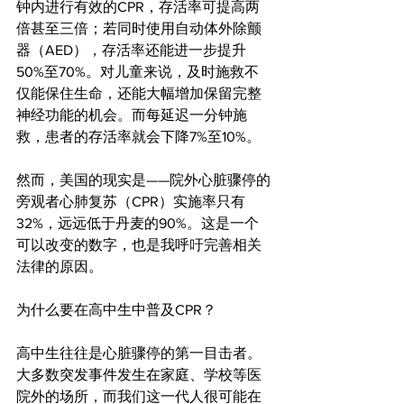
钟内进行有效的CPR，存活率可提高两
倍甚至三倍；若同时使用自动体外除颤
器（AED），存活率还能进一步提升
50%至70%。对儿童来说，及时施救不
仅能保住生命，还能大幅增加保留完整
神经功能的机会。而每延迟一分钟施
救，患者的存活率就会下降7%至10%。
然而，美国的现实是——院外心脏骤停的
旁观者心肺复苏（CPR）实施率只有
32%，远远低于丹麦的90%。这是一个
可以改变的数字，也是我呼吁完善相关
法律的原因。
为什么要在高中生中普及CPR？
高中生往往是心脏骤停的第一目击者。
大多数突发事件发生在家庭、学校等医
院外的场所，而我们这一代人很可能在