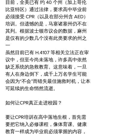
目前，全美已有 约 40 个州（加上哥伦
比亚特区）通过法律，要求高中毕业前
必须接受 CPR（以及在部分州含 AED）
培训。但遗憾的是，马塞诸塞州仍不在
其列。根据波士顿市议会的数据，麻州
是仅有的少数几个没有此类要求的州之
一
虽然目前已有 H.4107 等相关立法正在审
议中，但至今尚未落地，许多高中依然
缺乏系统的急救教育。这意味着，一旦
有人在身边倒下，成千上万名学生可能
会因为“不会”而错失最佳施救时机，让本
可延续的生命悄然流逝。
如何让CPR真正走进校园？
要让CPR培训在高中落地生根，首先需
要把它纳入必修课程，像体育课、健康
教育一样成为毕业前必须掌握的内容，