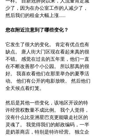
一样。 自新冠肺炎以来，人流量肯定减
少了，因为在办公室工作的人减少了，
然后我们的租金大幅上涨……
您在附近注意到了哪些变化？
它发生了很大的变化。 肯定有优点也有
缺点。 唐人街大门区现在看起来真的很
不错。 感觉在过去的五年里，他们一直
在不断改善那个小公园。 所以那真的很
好。 我喜欢看他们在那里举办的夏季活
动。 他们有公开的电影放映。 然后他们
全天候点着灯笼。
然后是其他一些变化，该地区开设的特
许经营权数量不成比例。 我个人觉得，
没有什么比亚洲星巴克更能吸走社区的
灵魂了。 我觉得我们的邮政编码，一半
是奶茶商店，特别是特许经营。 独立企