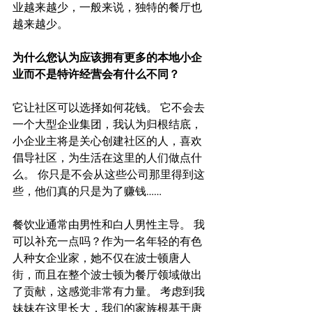
业越来越少，一般来说，独特的餐厅也
越来越少。
为什么您认为应该拥有更多的本地小企
业而不是特许经营会有什么不同？
它让社区可以选择如何花钱。 它不会去
一个大型企业集团，我认为归根结底，
小企业主将是关心创建社区的人，喜欢
倡导社区，为生活在这里的人们做点什
么。 你只是不会从这些公司那里得到这
些，他们真的只是为了赚钱……
餐饮业通常由男性和白人男性主导。 我
可以补充一点吗？作为一名年轻的有色
人种女企业家，她不仅在波士顿唐人
街，而且在整个波士顿为餐厅领域做出
了贡献，这感觉非常有力量。 考虑到我
妹妹在这里长大，我们的家族根基于唐