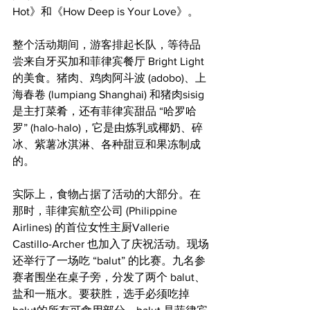
Hot》和《How Deep is Your Love》。
整个活动期间，游客排起长队，等待品
尝来自牙买加和菲律宾餐厅 Bright Light 
的美食。猪肉、鸡肉阿斗波 (adobo)、上
海春卷 (lumpiang Shanghai) 和猪肉sisig 
是主打菜肴，还有菲律宾甜品 “哈罗哈
罗” (halo-halo)，它是由炼乳或椰奶、碎
冰、紫薯冰淇淋、各种甜豆和果冻制成
的。
实际上，食物占据了活动的大部分。在
那时，菲律宾航空公司 (Philippine 
Airlines) 的首位女性主厨Vallerie 
Castillo-Archer 也加入了庆祝活动。现场
还举行了一场吃 “balut” 的比赛。九名参
赛者围坐在桌子旁，分发了两个 balut、
盐和一瓶水。要获胜，选手必须吃掉