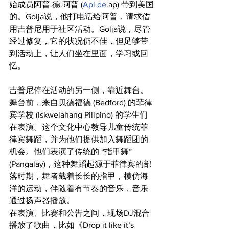
始成员阿普.德.阿普 (
Apl.de
.ap) 带到美国
的。Golja说，他打电话给阿普，请求借
用吉普尼用于社区活动。Golja说，尽管
经过修复，它的状况仍不佳，但足够带
到活动上，让人们坐在里面，学习或回
忆。
吉普尼停在活动的另一侧，靠近舞台。
舞台前，来自贝德福德 (Bedford) 的菲律
宾学校 (Iskwelahang Pilipino) 的学生们
在表演。这个文化中心教导儿童传统菲
律宾舞蹈，并为他们提供加入舞蹈团的
机会。他们表演了传统的 “指甲舞” 
(Pangalay)，这种舞蹈起源于菲律宾的部
落时期，舞者戴着长长的指甲，模仿海
洋的运动，伴随着有节奏的音乐，音乐
通过扬声器播放。
在表演、比赛和公告之间，现场DJ混合
播放了歌曲，比如《Drop it like it’s 