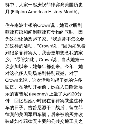
群中，大家一起庆祝菲律宾裔美国历史
月 (Filipino American History Month)。
住在南波士顿的Crown说，她喜欢听到
菲律宾语和闻到菲律宾食物的气味，因
为这些让她想起了家。“我通常不怎么参
加这样的活动，”Crown说，“因为如果看
到很多菲律宾人，我会更加想念我的家
乡。”尽管如此，Crown说，自从她第一
次参加以来，她每年都会来。今年，她
对这么多人到场感到特别震撼。对于
Crown来说，这次活动勾起了她的许多
回忆。在活动开始前，她在入口附近展
示的吉普尼 (jeepney) 上坐了大约20分
钟，回忆起她小时候在菲律宾乘坐这种
车的日子。吉普尼源于二战后，留在菲
律宾的美国军用车辆，后来被购买并改
装成如今菲律宾主要的公共交通工具之