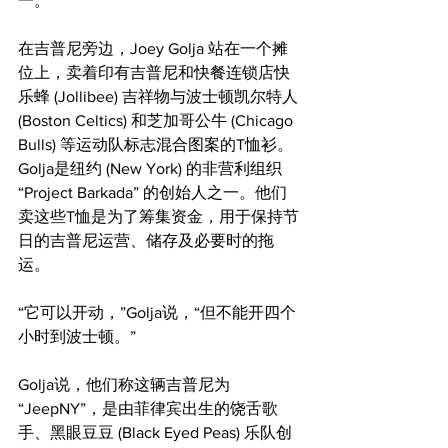
一。
在吉普尼旁边，Joey Golja 站在一个摊
位上，卖着印有吉普尼和快餐连锁店快
乐蜂 (Jollibee) 吉祥物与波士顿凯尔特人 
(Boston Celtics) 和芝加哥公牛 (Chicago 
Bulls) 等运动队标志混合图案的T恤衫。
Golja是纽约 (New York) 的非营利组织 
“Project Barkada” 的创始人之一。他们
卖这些T恤是为了筹集资金，用于保持节
日的吉普尼运营、储存及必要时的拖
运。
“它可以开动，”Golja说，“但不能开四个
小时到波士顿。”
Golja说，他们称这辆吉普尼为
“JeepNY”，是由菲律宾出生的饶舌歌
手、黑眼豆豆 (Black Eyed Peas) 乐队创