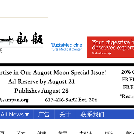
纸
All News ▼
广告
关于
联系我们
页
艺术
健康
教育
大都市
精选
商