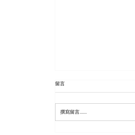
留言
狮之眼
撰寫留言......