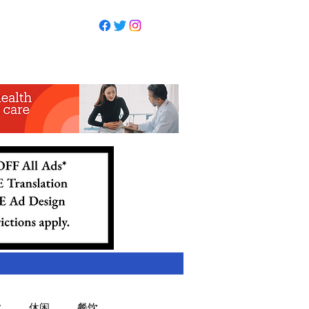
业
休闲
餐饮