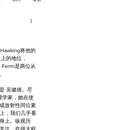
awking将他的
历史上的地位，
co Fermi是两位从
。
是 吴健雄。尽
物理学家，她在使
成放射性同位素
绘上，我们几乎看
身上。纵观历
关注。在很大程