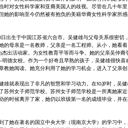
当时对女性科学家和亚裔美国人的歧视。尽管在几十年里
但她的影响至今仍然被有抱负的美籍华裔女性科学家所感
月31日出生于中国江苏省六合市。吴健雄与父母关系很密切
她的母亲是一名教师，父亲是一名工程师。从小，她看着
中成为杰出活动家。为女性教育平等而斗争。她的父亲吴仲裔
—明德女校。作为一个好奇且早熟的孩子，吴健雄很快喜
章教她阅读。她充分利用了她的学习机会，进入了父亲创
健雄就表现出了非凡的智慧和学习动力。在10岁时，吴
了苏州女子师范学校。苏州女子师范学校是一所离她家近
幼的时候离开了家，她仍以班级第一名的成绩毕业，并在
到了她在著名的国立中央大学（现南京大学）的学习中，