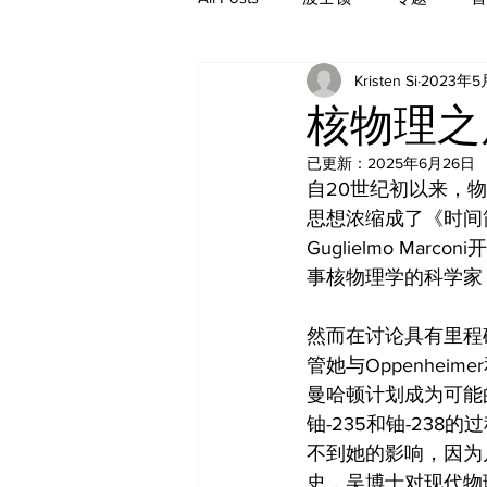
Kristen Si
2023年5
历史
核物理之
已更新：
2025年6月26日
自20世纪初以来，物理
思想浓缩成了《时间简史
Guglielmo Marco
事核物理学的科学家
然而在讨论具有里程
管她与Oppenhe
曼哈顿计划成为可能
铀-235和铀-23
不到她的影响，因为
史，吴博士对现代物