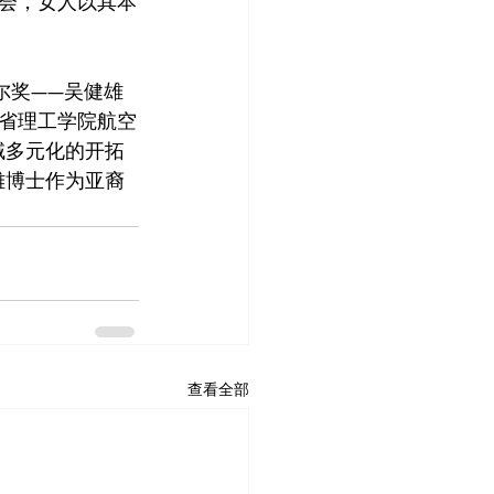
会，女人以其本
尔奖——吴健雄
省理工学院航空
域多元化的开拓
雄博士作为亚裔
查看全部