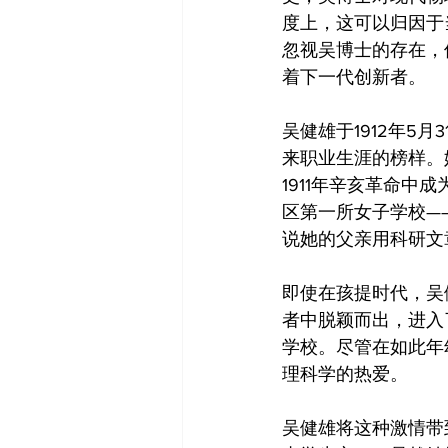
度上，这可以归因于
忽视吴博士的存在，
着下一代创新者。
吴健雄于1912年5
来职业生涯的榜样。
1911年辛亥革命
区第一所女子学校—
说她的父亲用科研文
即使在孩提时代，吴
者中脱颖而出，进入
学校。尽管在如此年
理科学的热爱。
吴健雄将这种激情带