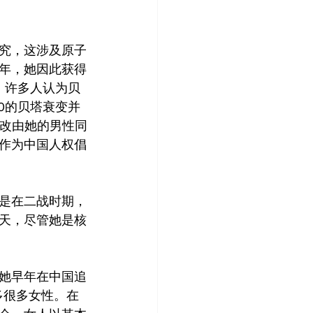
究，这涉及原子
8年，她因此获得
，许多人认为贝
0的贝塔衰变并
项改由她的男性同
作为中国人权倡
是在二战时期，
天，尽管她是核
她早年在中国追
多很多女性。在