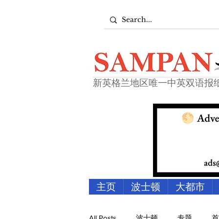
新英格兰地区唯一中英双语报
主页
波士顿
大都市
All Posts
波士顿
专题
首