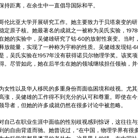
保持距离，在余生中一直倡导国际和平。
哥伦比亚大学开展研究工作。她主要致力于贝塔衰变的研
稳定原子核。她最著名的成就之一被称为吴氏实验，197
在她的实验中，吴健雄研究了钴-60的放射性衰变。当时
释放能量，实现了一种称为宇称的性质。吴健雄发现钴-6
是，吴氏实验在1957年没有获得诺贝尔物理学奖。该奖
得。尽管如此，她在后半生在她的领域继续担任领袖，并
为女性以及华人移民的多重身份而面临困境和歧视。尤其
高涨，吴健雄的工作得不到充分的认可和尊重。即使在今
领导者，但她的许多成就仍然在很多讨论中被忽略。
对自己在职业生涯中面临的性别歧视感到惊讶，这往往与
到的自由背道而驰。她曾说过，“在中国，物理学界有很