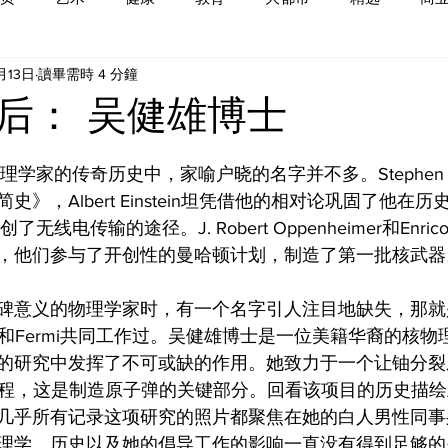
月13日
讀畢需時 4 分鐘
后： 吴健雄博士
学家的传奇历史中，家喻户晓的名字并不多。Stephen H
》，Albert Einstein坦凭借他的相对论巩固了他在
ni开创了无线电传输的途径。J. Robert Oppenheimer和Enri
，他们参与了开创性的曼哈顿计划，制造了第一批核武器
碑意义的物理学家时，有一个名字引人注目地缺失，那就
imer和Fermi共同工作过。吴健雄博士是一位美籍华裔的核
的研究中发挥了不可或缺的作用。她致力于一个让铀分裂
8的过程，这是制造原子弹的关键部分。回看该项目的历史描
几乎所有记录这项研究的照片都聚焦在她的白人男性同事
理学、历史以及她的倡导工作的影响一直没有得到足够的