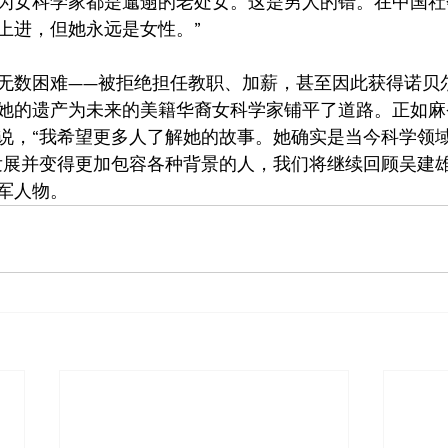
为女科学家都是邋遢的老处女。这是男人的错。在中国社
上进，但她永远是女性。”
无数困难——被拒绝担任教职、加薪，甚至因此获得诺贝
她的遗产为未来的美籍华裔女科学家铺平了道路。正如麻
说，“我希望更多人了解她的故事。她确实是当今科学领
发展并变得更加包容各种背景的人，我们将继续回顾吴建
军人物。