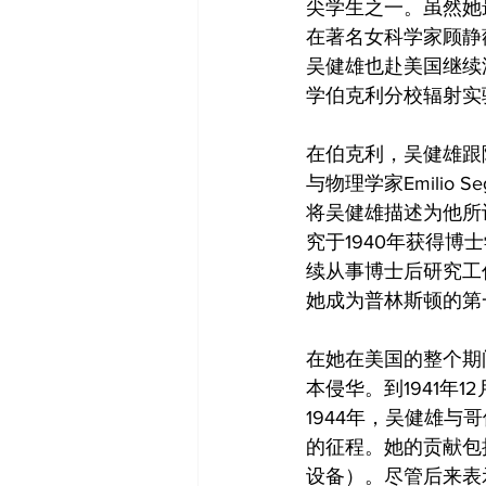
尖学生之一。虽然她
在著名女科学家顾静
吴健雄也赴美国继续
学伯克利分校辐射实
在伯克利，吴健雄跟随诺
与物理学家Emilio
将吴健雄描述为他所
究于1940年获得
续从事博士后研究工
她成为普林斯顿的第
在她在美国的整个期
本侵华。到1941
1944年，吴健雄
的征程。她的贡献包
设备）。尽管后来表