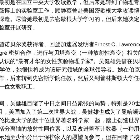
最初是在国立中央大学攻读数学，但后来她转到了物理专
薇博士的实验室工作，顾静薇曾赴美国密歇根大学攻读博
深造。尽管她最初是去密歇根大学学习的，但后来她决定
验室开展研究。
贝尔奖获得者、回旋加速器发明者Ernest O. Lawren
 Segrè 密切合作，进行与贝塔衰变（一种放射性衰变）相关的
认识的“最有才华的女性实验物理学家”。吴健雄凭借在贝
博士学位，她很快将成为该研究领域的全球领导者。她在伯
作，后来转到史密斯学院任教，然后又到普林斯顿大学任
一位女教职工。
间，吴健雄目睹了中日之间日益紧张的局势，特别是20世
年12月，美国加入了第二次世界大战，吴健雄也成为了曼哈
与哥伦比亚大学的数十位世界著名科学家一起，踏上创造世
括分离铀的放射性同位素，以及改进盖革计数器（一种用
示她至少部分出于保护家人的愿望而参与，但在目睹了核