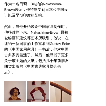
作为一名日裔，30岁的Nakashima-
Brown表示，他特别受到日本和中国设
计以及早期印度的影响。
然而，当他开始谈论中国家具制作时，
他很难停下来。Nakashima-Brown最初
被绘画和建筑等艺术所吸引，他说，在
纽约一位同事的工作室看到Gustav Ecke
的《中国家用家具》一书后，他对中国
古典家具着迷了。然后，他寻找了更多
关于该主题的文献，包括几十年前朋友
团契出版的《中国古典家具协会杂
志》。