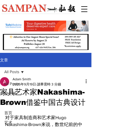
文章
All Posts
Adam Smith
All Posts
2025年9月19日
讀畢需時 3 分鐘
家具艺术家Nakashima-
波士顿
Brown借鉴中国古典设计
专题
首页
对于家具制造商和艺术家Hugo 
艺术
Nakashima-Brown来说，数世纪前的中