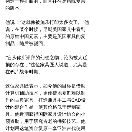
创造一种扭曲的，而且往往是错综复杂
的版本。
他说：“这就像被施乐打印太多次了。”他
说，在某个时候，早期美国家具中看到
的原始中国元素，主要是英国家具的复
制品，随后被驳回。
“它从你所崇拜的幻想之物，沦为被人贬
损的存在，”这位家具匠人说道，尤其是
在鸦片战争时期。
这位家具匠表示，如今他的目标是借助
计算机辅助技术，更便捷地复刻难以制
作的古典家具，打造兼具手工与CAD设
计的混合作品，使其价格低于定制家
具。他近期获得国际家具设计协会的小
额资助，用于研究古老的榫卯技艺。他
计划用这笔资金复原一套亚洲古代使用