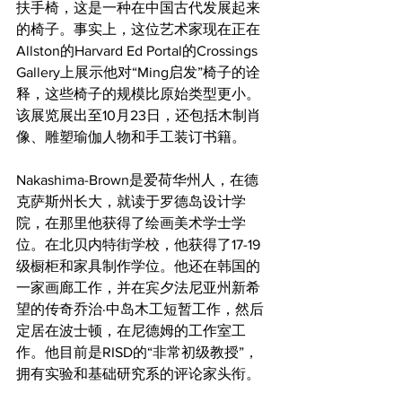
扶手椅，这是一种在中国古代发展起来
的椅子。事实上，这位艺术家现在正在
Allston的Harvard Ed Portal的Crossings 
Gallery上展示他对“Ming启发”椅子的诠
释，这些椅子的规模比原始类型更小。
该展览展出至10月23日，还包括木制肖
像、雕塑瑜伽人物和手工装订书籍。
Nakashima-Brown是爱荷华州人，在德
克萨斯州长大，就读于罗德岛设计学
院，在那里他获得了绘画美术学士学
位。在北贝内特街学校，他获得了17-19
级橱柜和家具制作学位。他还在韩国的
一家画廊工作，并在宾夕法尼亚州新希
望的传奇乔治·中岛木工短暂工作，然后
定居在波士顿，在尼德姆的工作室工
作。他目前是RISD的“非常初级教授”，
拥有实验和基础研究系的评论家头衔。