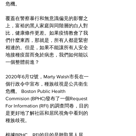
危機。
覆蓋在警察暴行和無意識偏見的影響之
上，富裕的黑人家庭與同階層的白人對
比，健康條件更差。如果疫情教會了我
們什麼東西，那就是，所有人都是緊密
相連的。但是，如果不能讓所有人安全
地接種疫苗而免於病患，我們如何能以
一個整體前進？
2020年6月12號，Marty Walsh市長在一
個行政令中宣布，種族歧視是公共衛生
危機。 Boston Public Health 
Commision (BPHC)發布了一個Request 
For Information (RFI) 的調查問卷，目的
是更好地了解社區和居民視角中看到的
種族歧視。
根據BPHC，RFI的目的是聽取黑人居