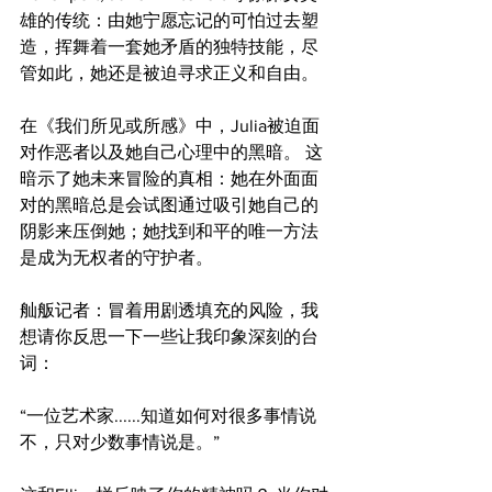
雄的传统：由她宁愿忘记的可怕过去塑
造，挥舞着一套她矛盾的独特技能，尽
管如此，她还是被迫寻求正义和自由。
在《我们所见或所感》中，Julia被迫面
对作恶者以及她自己心理中的黑暗。 这
暗示了她未来冒险的真相：她在外面面
对的黑暗总是会试图通过吸引她自己的
阴影来压倒她；她找到和平的唯一方法
是成为无权者的守护者。
舢舨记者：冒着用剧透填充的风险，我
想请你反思一下一些让我印象深刻的台
词：
“一位艺术家......知道如何对很多事情说
不，只对少数事情说是。”