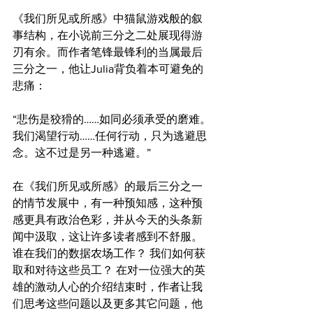
《我们所见或所感》中猫鼠游戏般的叙
事结构，在小说前三分之二处展现得游
刃有余。而作者笔锋最锋利的当属最后
三分之一，他让Julia背负着本可避免的
悲痛：
“悲伤是狡猾的……如同必须承受的磨难。
我们渴望行动……任何行动，只为逃避思
念。这不过是另一种逃避。”
在《我们所见或所感》的最后三分之一
的情节发展中，有一种预知感，这种预
感更具有政治色彩，并从今天的头条新
闻中汲取，这让许多读者感到不舒服。 
谁在我们的数据农场工作？ 我们如何获
取和对待这些员工？ 在对一位强大的英
雄的激动人心的介绍结束时，作者让我
们思考这些问题以及更多其它问题，他