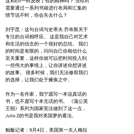
这和Elli一样反映了你的精神吗？ 当你对
需要通过一系列书籍进行布局和汇集的
情节说不时，你会失去什么？
刘宇昆：这句台词与史蒂夫·乔布斯关于
专注的台词相呼应。 这是我自己对艺术
和生活的信念的一个很好的总结。 我们
的时间是有限的，问问自己你相信什么
至关重要，这样你就可以把时间投入到
一些伟大的事情上，让你讲述你想讲述
的故事。 很多时候，我们无法修剪我们
的选择，让我们处于瘫痪之中。
作为一名作家，我宁愿写一本说真话的
书，也不愿写十本无话的书。 《蒲公英
王朝》系列为国家宪法做到了这一点，
Julia Z的书是我对美国梦的看法。
舢舨记者：9月4日，美国第一夫人梅拉