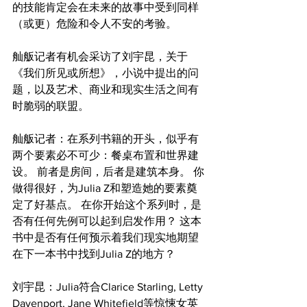
的技能肯定会在未来的故事中受到同样
（或更）危险和令人不安的考验。
舢舨记者有机会采访了刘宇昆，关于
《我们所见或所想》，小说中提出的问
题，以及艺术、商业和现实生活之间有
时脆弱的联盟。
舢舨记者：在系列书籍的开头，似乎有
两个要素必不可少：餐桌布置和世界建
设。 前者是房间，后者是建筑本身。 你
做得很好，为Julia Z和塑造她的要素奠
定了好基点。 在你开始这个系列时，是
否有任何先例可以起到启发作用？ 这本
书中是否有任何预示着我们现实地期望
在下一本书中找到Julia Z的地方？
刘宇昆：Julia符合Clarice Starling, Letty 
Davenport, Jane Whitefield等惊悚女英