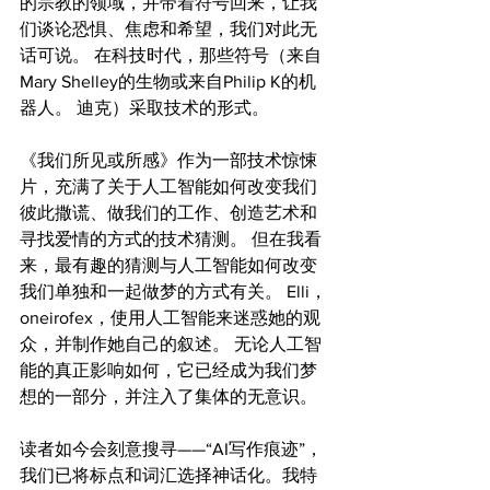
的宗教的领域，并带着符号回来，让我
们谈论恐惧、焦虑和希望，我们对此无
话可说。 在科技时代，那些符号（来自
Mary Shelley的生物或来自Philip K的机
器人。 迪克）采取技术的形式。
《我们所见或所感》作为一部技术惊悚
片，充满了关于人工智能如何改变我们
彼此撒谎、做我们的工作、创造艺术和
寻找爱情的方式的技术猜测。 但在我看
来，最有趣的猜测与人工智能如何改变
我们单独和一起做梦的方式有关。 Elli，
oneirofex，使用人工智能来迷惑她的观
众，并制作她自己的叙述。 无论人工智
能的真正影响如何，它已经成为我们梦
想的一部分，并注入了集体的无意识。
读者如今会刻意搜寻——“AI写作痕迹”，
我们已将标点和词汇选择神话化。我特