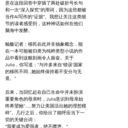
意在这段回答中穿插了两处破折号长句
和一次“深入探究”的用词，因为这些都被
当作AI写作的“证据”。我想让关注这类细
节的读者感受到，这种神话如何在他们
脑海中发酵。
舢舨记者：移民在此并非抽象概念，能
在一本可能被归类为纯粹类型小说的作
品中看到这般刻画令人振奋。关于
Julia，你写道：“与许多来自’错误’国家
的移民不同...她始终保持着不安分与无
畏。”
后来，当回忆起在自己生命中并未扮演
重要角色的母亲时，Julia意识到母亲始
终希望她“……努力让美国活出她的理想模
样”。几行之后，你给出了能呼应当下一
切的关键台词：
“我要成为爱国者，绝不噤声。”