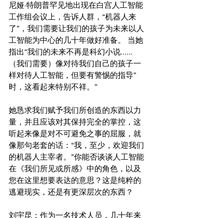
尼娅·特朗普罕见地出现在白宫人工智能
工作组会议上，告诉人群，“机器人来
了”，我们需要让我们的孩子为未来以人
工智能为中心的几十年做好准备。 当她
指出“我们的未来不再是科幻小说......
（我们需要）像对待我们自己的孩子一
样对待人工智能，但要有警惕的指导”
时，这看起来特别不祥。”
她恳求我们赋予我们所创造的东西以力
量，并且应该对其保持完全的掌控，这
听起来像是对不可避免之事的屈服，就
像那句老套的话：“我，至少，欢迎我们
的机器人主宰者。”你能否谈谈人工智能
在《我们所见或所感》中的角色，以及
您在这里想要表达的意思？这是纯粹的
逃避现实，还是有更深层次的东西？
刘宇昆：作为一名技术人员，几十年来